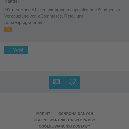
Handel
Für den Handel bieten wir branchenspezifische Lösungen zur
Verknüpfung von eCommerce, Retail und
Kundenprogrammen.
Wróć
IMPRINT
OCHRONA DANYCH
OGÓLNE WARUNKIU WSPÓŁPRACY
OGÓLNE WARUNKI DOSTAWY