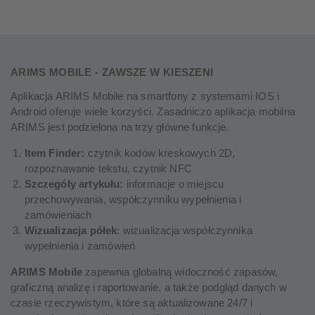
ARIMS MOBILE - ZAWSZE W KIESZENI
Aplikacja ARIMS Mobile na smartfony z systemami IOS i
Android oferuje wiele korzyści. Zasadniczo aplikacja mobilna
ARIMS jest podzielona na trzy główne funkcje.
Item Finder:
czytnik kodów kreskowych 2D,
rozpoznawanie tekstu, czytnik NFC
Szczegóły artykułu:
informacje o miejscu
przechowywania, współczynniku wypełnienia i
zamówieniach
Wizualizacja półek
: wizualizacja współczynnika
wypełnienia i zamówień
ARIMS Mobile
zapewnia globalną widoczność zapasów,
graficzną analizę i raportowanie, a także podgląd danych w
czasie rzeczywistym, które są aktualizowane 24/7 i