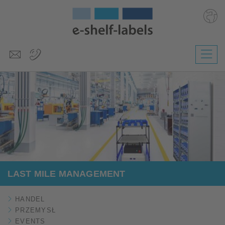
Deutsch
English
Česky
Magyar
Slovenščina
Nederlands
LAST MILE MANAGEMENT
HANDEL
PRZEMYSŁ
EVENTS