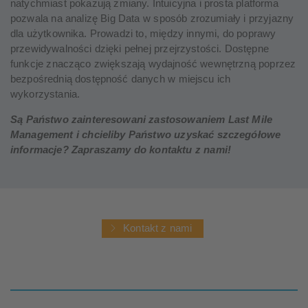
natychmiast pokazują zmiany. Intuicyjna i prosta platforma
pozwala na analizę Big Data w sposób zrozumiały i przyjazny
dla użytkownika. Prowadzi to, między innymi, do poprawy
przewidywalności dzięki pełnej przejrzystości. Dostępne
funkcje znacząco zwiększają wydajność wewnętrzną poprzez
bezpośrednią dostępność danych w miejscu ich
wykorzystania.
Są Państwo zainteresowani zastosowaniem Last Mile
Management i chcieliby Państwo uzyskać szczegółowe
informacje? Zapraszamy do kontaktu z nami!
Kontakt z nami