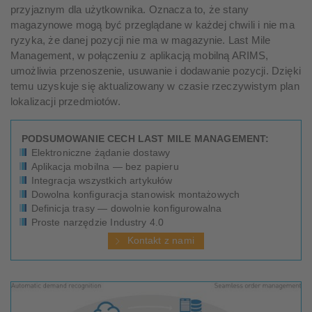
przyjaznym dla użytkownika. Oznacza to, że stany
magazynowe mogą być przeglądane w każdej chwili i nie ma
ryzyka, że danej pozycji nie ma w magazynie. Last Mile
Management, w połączeniu z aplikacją mobilną ARIMS,
umożliwia przenoszenie, usuwanie i dodawanie pozycji. Dzięki
temu uzyskuje się aktualizowany w czasie rzeczywistym plan
lokalizacji przedmiotów.
PODSUMOWANIE CECH LAST MILE MANAGEMENT:
Elektroniczne żądanie dostawy
Aplikacja mobilna — bez papieru
Integracja wszystkich artykułów
Dowolna konfiguracja stanowisk montażowych
Definicja trasy — dowolnie konfigurowalna
Proste narzędzie Industry 4.0
Kontakt z nami