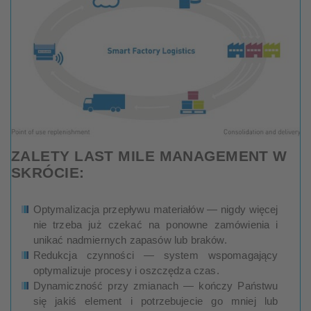
ZALETY LAST MILE MANAGEMENT W
SKRÓCIE:
Optymalizacja przepływu materiałów — nigdy więcej
nie trzeba już czekać na ponowne zamówienia i
unikać nadmiernych zapasów lub braków.
Redukcja czynności — system wspomagający
optymalizuje procesy i oszczędza czas.
Dynamiczność przy zmianach — kończy Państwu
się jakiś element i potrzebujecie go mniej lub