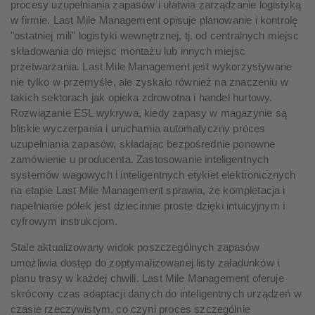
procesy uzupełniania zapasów i ułatwia zarządzanie logistyką
w firmie. Last Mile Management opisuje planowanie i kontrolę
"ostatniej mili" logistyki wewnętrznej, tj. od centralnych miejsc
składowania do miejsc montażu lub innych miejsc
przetwarzania. Last Mile Management jest wykorzystywane
nie tylko w przemyśle, ale zyskało również na znaczeniu w
takich sektorach jak opieka zdrowotna i handel hurtowy.
Rozwiązanie ESL wykrywa, kiedy zapasy w magazynie są
bliskie wyczerpania i uruchamia automatyczny proces
uzupełniania zapasów, składając bezpośrednie ponowne
zamówienie u producenta. Zastosowanie inteligentnych
systemów wagowych i inteligentnych etykiet elektronicznych
na etapie Last Mile Management sprawia, że kompletacja i
napełnianie półek jest dziecinnie proste dzięki intuicyjnym i
cyfrowym instrukcjom.
Stale aktualizowany widok poszczególnych zapasów
umożliwia dostęp do zoptymalizowanej listy załadunków i
planu trasy w każdej chwili. Last Mile Management oferuje
skrócony czas adaptacji danych do inteligentnych urządzeń w
czasie rzeczywistym, co czyni proces szczególnie