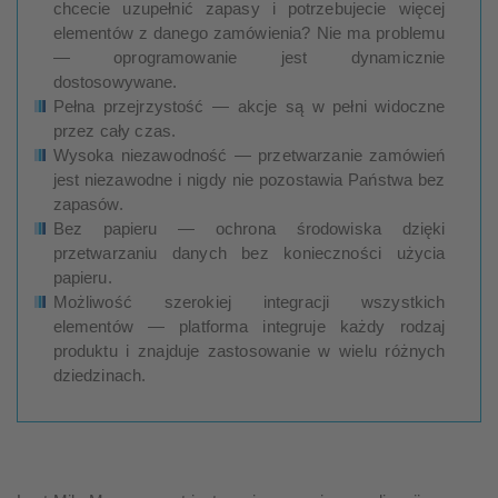
chcecie uzupełnić zapasy i potrzebujecie więcej
elementów z danego zamówienia? Nie ma problemu
— oprogramowanie jest dynamicznie
dostosowywane.
Pełna przejrzystość — akcje są w pełni widoczne
przez cały czas.
Wysoka niezawodność — przetwarzanie zamówień
jest niezawodne i nigdy nie pozostawia Państwa bez
zapasów.
Bez papieru — ochrona środowiska dzięki
przetwarzaniu danych bez konieczności użycia
papieru.
Możliwość szerokiej integracji wszystkich
elementów — platforma integruje każdy rodzaj
produktu i znajduje zastosowanie w wielu różnych
dziedzinach.