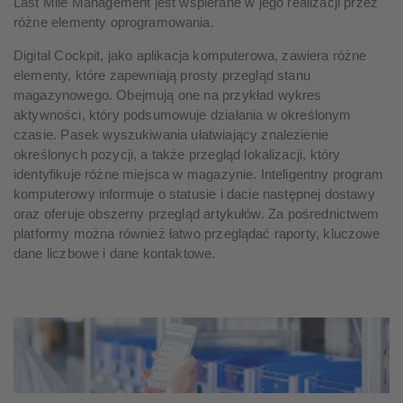
Last Mile Management jest wspierane w jego realizacji przez
różne elementy oprogramowania.
Digital Cockpit, jako aplikacja komputerowa, zawiera różne
elementy, które zapewniają prosty przegląd stanu
magazynowego. Obejmują one na przykład wykres
aktywności, który podsumowuje działania w określonym
czasie. Pasek wyszukiwania ułatwiający znalezienie
określonych pozycji, a także przegląd lokalizacji, który
identyfikuje różne miejsca w magazynie. Inteligentny program
komputerowy informuje o statusie i dacie następnej dostawy
oraz oferuje obszerny przegląd artykułów. Za pośrednictwem
platformy można również łatwo przeglądać raporty, kluczowe
dane liczbowe i dane kontaktowe.