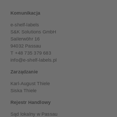
Komunikacja
e-shelf-labels
S&K Solutions GmbH
Sailerwöhr 16
94032 Passau
T +48 735 379 683
info@e-shelf-labels.pl
Zarządzanie
Karl-August Thiele
Siska Thiele
Rejestr Handlowy
Sąd lokalny w Passau