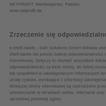
NETPROFIT Werbeagentur, Passau
www.netprofit.de
Zrzeczenie się odpowiedzialn
e-shelf-labels - S&K Solutions GmbH dokłada wsze
shelf-labels nie ponosi żadnej odpowiedzialności 
internetowej. Dotyczy to również wszystkich linkó
odpowiedzialności za treść strony, do której moż
lub uzupełnień w udostępnianych informacjach bez
utratę zysków, wynikające z informacji udostępnia
niniejszej strony internetowej są zastrzeżone prze
umieszczanie w serwisach online, Internecie ora
uprzedniej pisemnej zgody.