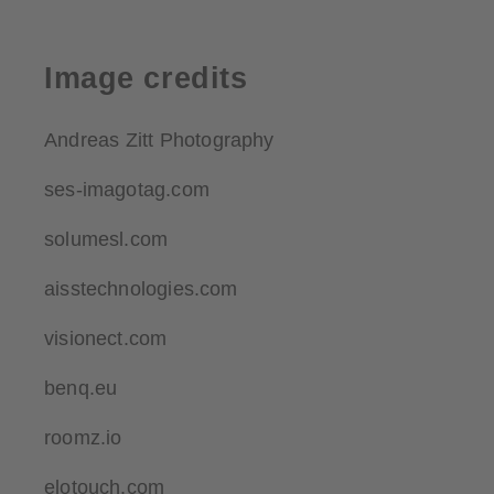
Image credits
Andreas Zitt Photography
ses-imagotag.com
solumesl.com
aisstechnologies.com
visionect.com
benq.eu
roomz.io
elotouch.com