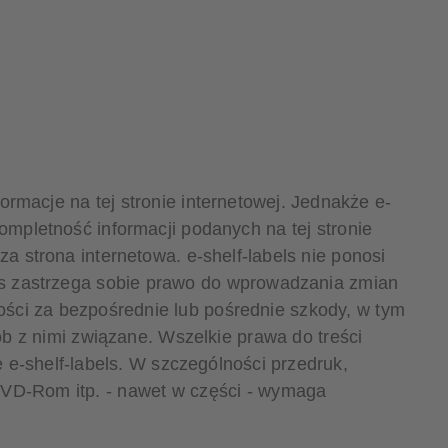
rmacje na tej stronie internetowej. Jednakże e-
kompletność informacji podanych na tej stronie
za strona internetowa. e-shelf-labels nie ponosi
bels zastrzega sobie prawo do wprowadzania zmian
ości za bezpośrednie lub pośrednie szkody, w tym
sób z nimi związane. Wszelkie prawa do treści
ie e-shelf-labels. W szczególności przedruk,
DVD-Rom itp. - nawet w części - wymaga