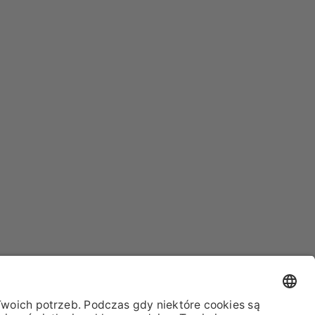
E WARUNKI DOSTAWY