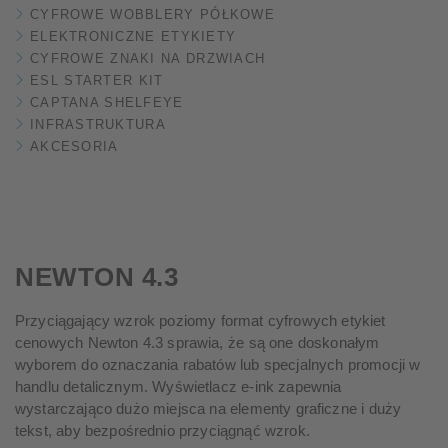
CYFROWE WOBBLERY PÓŁKOWE
ELEKTRONICZNE ETYKIETY
CYFROWE ZNAKI NA DRZWIACH
ESL STARTER KIT
CAPTANA SHELFEYE
INFRASTRUKTURA
AKCESORIA
NEWTON 4.3
Przyciągający wzrok poziomy format cyfrowych etykiet
cenowych Newton 4.3 sprawia, że są one doskonałym
wyborem do oznaczania rabatów lub specjalnych promocji w
handlu detalicznym. Wyświetlacz e-ink zapewnia
wystarczająco dużo miejsca na elementy graficzne i duży
tekst, aby bezpośrednio przyciągnąć wzrok.