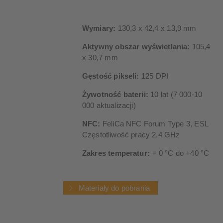
Wymiary:
130,3 x 42,4 x 13,9 mm
Aktywny obszar wyświetlania:
105,4
x 30,7 mm
Gęstość pikseli:
125 DPI
Żywotność baterii:
10 lat (7 000-10
000 aktualizacji)
NFC:
FeliCa NFC Forum Type 3, ESL
Częstotliwość pracy 2,4 GHz
Zakres temperatur:
+ 0 °C do +40 °C
Materiały do pobrania