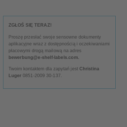
ZGŁOŚ SIĘ TERAZ!
Proszę przesłać swoje sensowne dokumenty
aplikacyjne wraz z dostępnością i oczekiwaniami
płacowymi drogą mailową na adres
bewerbung@e-shelf-labels.com.
Twoim kontaktem dla zapytań jest
Christina
Luger
0851-2009 30-137.