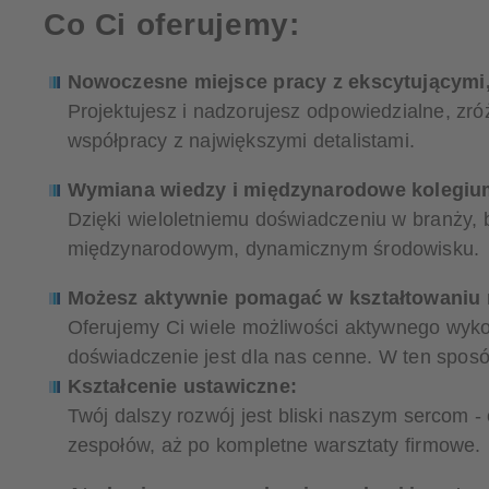
Co Ci oferujemy:
Nowoczesne miejsce pracy z ekscytującymi
Projektujesz i nadzorujesz odpowiedzialne, z
współpracy z największymi detalistami.
Wymiana wiedzy i międzynarodowe kolegiu
Dzięki wieloletniemu doświadczeniu w branży,
międzynarodowym, dynamicznym środowisku.
Możesz aktywnie pomagać w kształtowaniu n
Oferujemy Ci wiele możliwości aktywnego wykor
doświadczenie jest dla nas cenne. W ten sposó
Kształcenie ustawiczne:
Twój dalszy rozwój jest bliski naszym sercom 
zespołów, aż po kompletne warsztaty firmowe.