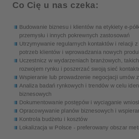
Co Cię u nas czeka:
Budowanie biznesu i klientów na etykiety e-pó
przemysłu i innych pokrewnych zastosowań
Utrzymywanie regularnych kontaktów i relacji z 
potrzeb klientów i wprowadzania nowych produ
Uczestnicz w wydarzeniach branżowych, takich 
rozwojem rynku i poszerzać swoją sieć kontak
Wspieranie lub prowadzenie negocjacji umów z 
Analiza badań rynkowych i trendów w celu ident
biznesowych
Dokumentowanie postępów i wyciąganie wniosk
Opracowywanie planów biznesowych i wspiera
Kontrola budżetu i kosztów
Lokalizacja w Polsce - preferowany obszar met