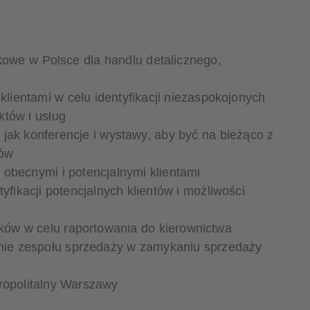
łkowe w Polsce dla handlu detalicznego,
klientami w celu identyfikacji niezaspokojonych
któw i usług
jak konferencje i wystawy, aby być na bieżąco z
tów
obecnymi i potencjalnymi klientami
yfikacji potencjalnych klientów i możliwości
ów w celu raportowania do kierownictwa
nie zespołu sprzedaży w zamykaniu sprzedaży
ropolitalny Warszawy