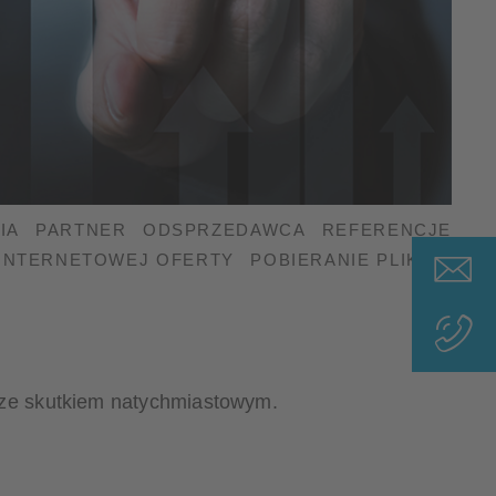
IA
PARTNER
ODSPRZEDAWCA
REFERENCJE
INTERNETOWEJ OFERTY
POBIERANIE PLIKÓW
 ze skutkiem natychmiastowym.