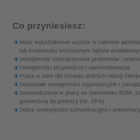
Co przyniesiesz:
Masz wykształcenie wyższe w zakresie administ
lub środowisku technicznym będzie dodatkowy
Umiejętność rozwiązywania problemów i orienta
Umiejętności przywódcze i samomotywacja
Praca w sieci dla rozwoju dobrych relacji inter
Doskonałe umiejętności organizacyjne i zarzą
Doświadczenie w pracy na stanowisku BDM, za
gotowością do podróży (ok. 25%)
Dobre umiejętności komunikacyjne i prezentacyj