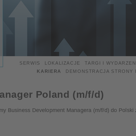
SERWIS
LOKALIZACJE
TARGI I WYDARZEN
KARIERA
DEMONSTRACJA STRONY 
nager Poland (m/f/d)
my Business Development Managera (m/f/d) do Polski