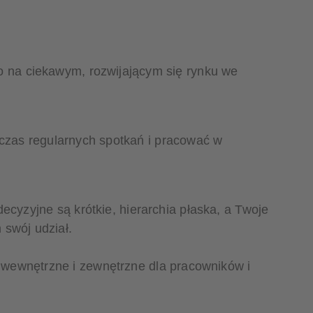
o na ciekawym, rozwijającym się rynku we
czas regularnych spotkań i pracować w
cyzyjne są krótkie, hierarchia płaska, a Twoje
 swój udział.
a wewnętrzne i zewnętrzne dla pracowników i