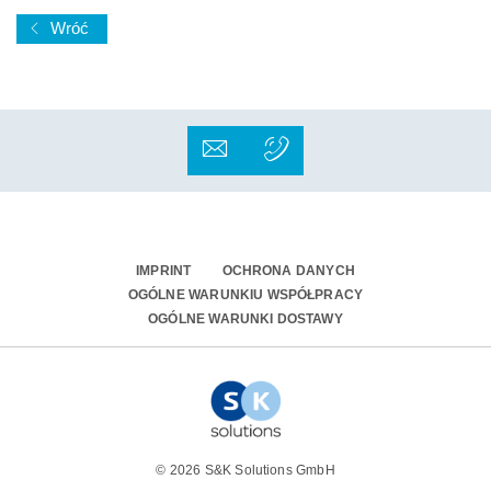
Wróć
IMPRINT
OCHRONA DANYCH
OGÓLNE WARUNKIU WSPÓŁPRACY
OGÓLNE WARUNKI DOSTAWY
© 2026 S&K Solutions GmbH