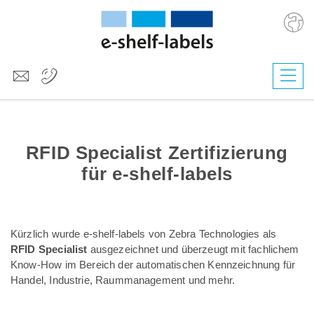
Deutsch
English
Česky
RFID Specialist Zertifizierung
Magyar
Slovenščina
für e-shelf-labels
Nederlands
Kürzlich wurde e-shelf-labels von Zebra Technologies als
RFID Specialist
ausgezeichnet und überzeugt mit fachlichem
Know-How im Bereich der automatischen Kennzeichnung für
Handel, Industrie, Raummanagement und mehr.