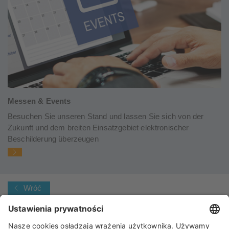
Messen & Events
Besuchen Sie unseren Stand und lassen Sie sich von der
Zukunft und dem breiten Einsatzgebiet elektronischer
Beschilderung überzeugen
Wróć